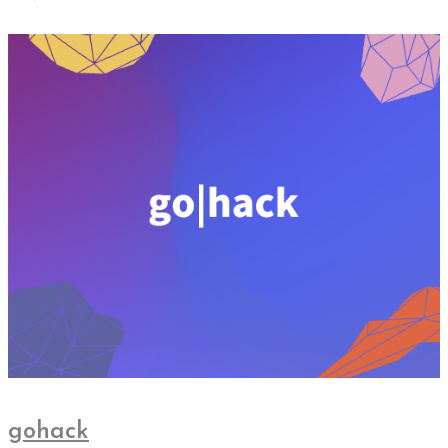
gohack