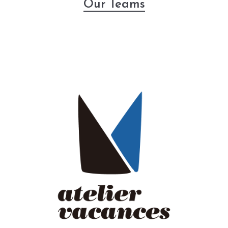
Our Teams