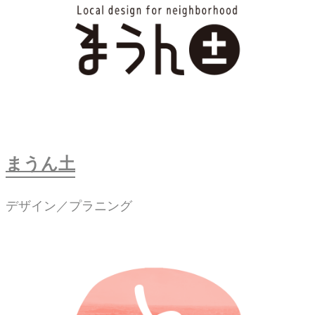
まうん土
デザイン／プラニング